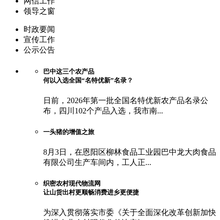
网信工作
领导之窗
时政要闻
宣传工作
公示公告
巴中这三个农产品
何以入选全国“名特优新”名录？
日前，2026年第一批全国名特优新农产品名录公
布，四川102个产品入选，我市南...
一头猪的增值之旅
8月3日，在恩阳区柳林食品工业园巴中龙大肉食品
有限公司生产车间内，工人正...
织密农村现代物流网
让山货出村更顺畅消费进乡更便捷
为深入贯彻落实市委《关于全面深化改革创新加快