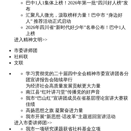
巴中1人1集体上榜！2026年第一批“四川好人榜”发
布
汇聚凡人微光，汲取榜样力量！巴中市 “身边好
人” 推荐活动正式启动
2026年四川省“新时代好少年”名单公布！巴中1人
上榜
进入精神文明>>
市委讲师团
社科联
文联
学习贯彻党的二十届四中全会精神市委宣讲团各分
团宣讲报告会陆续举行
为经济社会高质量发展贡献更大力量
南江县“红叶讲习堂”传播党的好声音
我市“巴山红”宣讲团成员在省基层理论宣讲大赛获
佳绩
高扬思想之旗 凝聚奋进力量
我市开展“新思想·话改革”主题巡回宣讲活动
进入市委讲师团>>
我市一项研究课题获省社科基金立项