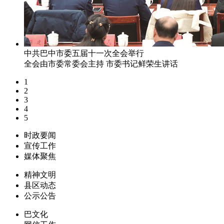
中共巴中市委五届十一次全会举行
全会由市委常委会主持 市委书记鲜荣生讲话
1
2
3
4
5
时政要闻
宣传工作
媒体聚焦
精神文明
县区动态
公示公告
巴文化