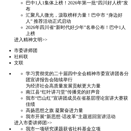
巴中1人1集体上榜！2026年第一批“四川好人榜”发
布
汇聚凡人微光，汲取榜样力量！巴中市 “身边好
人” 推荐活动正式启动
2026年四川省“新时代好少年”名单公布！巴中1人
上榜
进入精神文明>>
市委讲师团
社科联
文联
学习贯彻党的二十届四中全会精神市委宣讲团各分
团宣讲报告会陆续举行
为经济社会高质量发展贡献更大力量
南江县“红叶讲习堂”传播党的好声音
我市“巴山红”宣讲团成员在省基层理论宣讲大赛获
佳绩
高扬思想之旗 凝聚奋进力量
我市开展“新思想·话改革”主题巡回宣讲活动
进入市委讲师团>>
我市一项研究课题获省社科基金立项