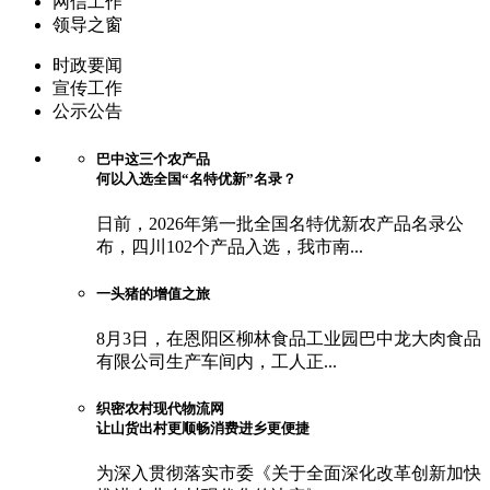
网信工作
领导之窗
时政要闻
宣传工作
公示公告
巴中这三个农产品
何以入选全国“名特优新”名录？
日前，2026年第一批全国名特优新农产品名录公
布，四川102个产品入选，我市南...
一头猪的增值之旅
8月3日，在恩阳区柳林食品工业园巴中龙大肉食品
有限公司生产车间内，工人正...
织密农村现代物流网
让山货出村更顺畅消费进乡更便捷
为深入贯彻落实市委《关于全面深化改革创新加快