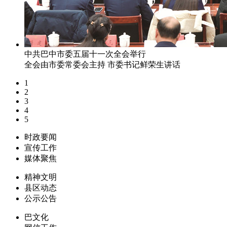
中共巴中市委五届十一次全会举行
全会由市委常委会主持 市委书记鲜荣生讲话
1
2
3
4
5
时政要闻
宣传工作
媒体聚焦
精神文明
县区动态
公示公告
巴文化