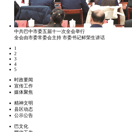
中共巴中市委五届十一次全会举行
全会由市委常委会主持 市委书记鲜荣生讲话
1
2
3
4
5
时政要闻
宣传工作
媒体聚焦
精神文明
县区动态
公示公告
巴文化