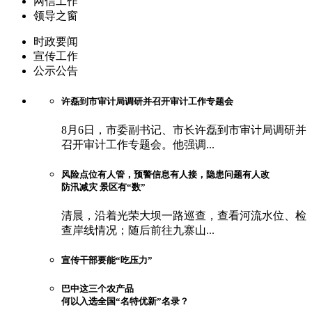
网信工作
领导之窗
时政要闻
宣传工作
公示公告
许磊到市审计局调研并召开审计工作专题会
8月6日，市委副书记、市长许磊到市审计局调研并
召开审计工作专题会。他强调...
风险点位有人管，预警信息有人接，隐患问题有人改
防汛减灾 景区有“数”
清晨，沿着光荣大坝一路巡查，查看河流水位、检
查岸线情况；随后前往九寨山...
宣传干部要能“吃压力”
巴中这三个农产品
何以入选全国“名特优新”名录？