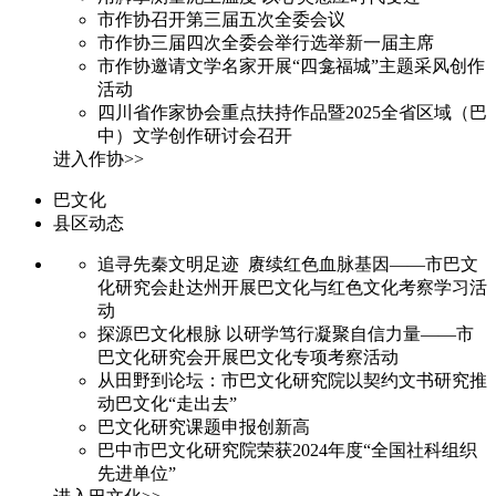
市作协召开第三届五次全委会议
市作协三届四次全委会举行选举新一届主席
市作协邀请文学名家开展“四龛福城”主题采风创作
活动
四川省作家协会重点扶持作品暨2025全省区域（巴
中）文学创作研讨会召开
进入作协>>
巴文化
县区动态
追寻先秦文明足迹 赓续红色血脉基因——市巴文
化研究会赴达州开展巴文化与红色文化考察学习活
动
探源巴文化根脉 以研学笃行凝聚自信力量——市
巴文化研究会开展巴文化专项考察活动
从田野到论坛：市巴文化研究院以契约文书研究推
动巴文化“走出去”
巴文化研究课题申报创新高
巴中市巴文化研究院荣获2024年度“全国社科组织
先进单位”