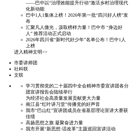
——巴中以“治理效能提升行动”激活乡村治理现代
化新动能
巴中1人1集体上榜！2026年第一批“四川好人榜”发
布
汇聚凡人微光，汲取榜样力量！巴中市 “身边好
人” 推荐活动正式启动
2026年四川省“新时代好少年”名单公布！巴中1人
上榜
进入精神文明>>
市委讲师团
社科联
文联
学习贯彻党的二十届四中全会精神市委宣讲团各分
团宣讲报告会陆续举行
为经济社会高质量发展贡献更大力量
南江县“红叶讲习堂”传播党的好声音
我市“巴山红”宣讲团成员在省基层理论宣讲大赛获
佳绩
高扬思想之旗 凝聚奋进力量
我市开展“新思想·话改革”主题巡回宣讲活动