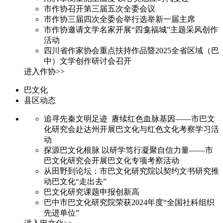
市作协召开第三届五次全委会议
市作协三届四次全委会举行选举新一届主席
市作协邀请文学名家开展“四龛福城”主题采风创作
活动
四川省作家协会重点扶持作品暨2025全省区域（巴
中）文学创作研讨会召开
进入作协>>
巴文化
县区动态
追寻先秦文明足迹 赓续红色血脉基因——市巴文
化研究会赴达州开展巴文化与红色文化考察学习活
动
探源巴文化根脉 以研学笃行凝聚自信力量——市
巴文化研究会开展巴文化专项考察活动
从田野到论坛：市巴文化研究院以契约文书研究推
动巴文化“走出去”
巴文化研究课题申报创新高
巴中市巴文化研究院荣获2024年度“全国社科组织
先进单位”