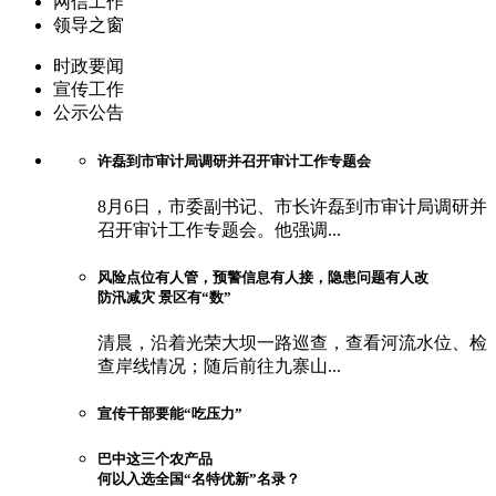
网信工作
领导之窗
时政要闻
宣传工作
公示公告
许磊到市审计局调研并召开审计工作专题会
8月6日，市委副书记、市长许磊到市审计局调研并
召开审计工作专题会。他强调...
风险点位有人管，预警信息有人接，隐患问题有人改
防汛减灾 景区有“数”
清晨，沿着光荣大坝一路巡查，查看河流水位、检
查岸线情况；随后前往九寨山...
宣传干部要能“吃压力”
巴中这三个农产品
何以入选全国“名特优新”名录？