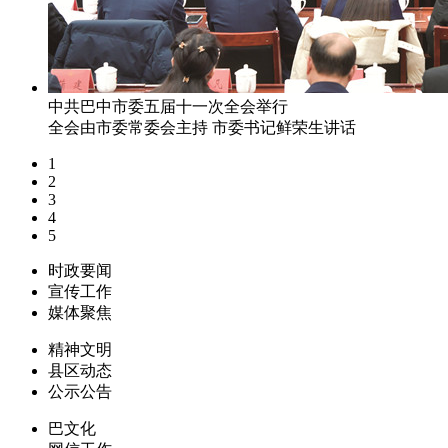
中共巴中市委五届十一次全会举行
全会由市委常委会主持 市委书记鲜荣生讲话
1
2
3
4
5
时政要闻
宣传工作
媒体聚焦
精神文明
县区动态
公示公告
巴文化