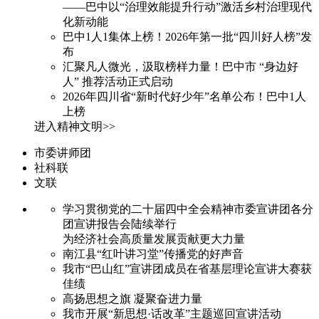
——巴中以“治理效能提升行动”激活乡村治理现代
化新动能
巴中1人1集体上榜！2026年第一批“四川好人榜”发
布
汇聚凡人微光，汲取榜样力量！巴中市 “身边好
人” 推荐活动正式启动
2026年四川省“新时代好少年”名单公布！巴中1人
上榜
进入精神文明>>
市委讲师团
社科联
文联
学习贯彻党的二十届四中全会精神市委宣讲团各分
团宣讲报告会陆续举行
为经济社会高质量发展贡献更大力量
南江县“红叶讲习堂”传播党的好声音
我市“巴山红”宣讲团成员在省基层理论宣讲大赛获
佳绩
高扬思想之旗 凝聚奋进力量
我市开展“新思想·话改革”主题巡回宣讲活动