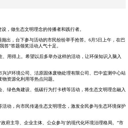
建设，做生态文明理念的传播者和践行者。
抛出，台下参与活动的市民纷纷举手抢答。6月5日上午，在巴
我答”答题领奖活动人气十足。
住、用得上。希望以后多举办这样的活动，让环保知识入脑入
市兴泸环境公司、洁原固体废物处理有限公司、巴中监测中心站
废物资源化利用等热点问题。
、绿色角建设、低碳行为打卡榜等活动，将生态文明理念融入
活动，向市民传递生态文明理念，激发全民参与生态环境保护
政府主导、企业主体、公众参与’的现代化环境治理格局。”市