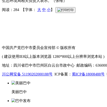
生态环境局相关负责人表示。（张维）
阅读：284 【字体：
大
中
小
】
打印
中国共产党巴中市委员会宣传部 © 版权所有
( 建议使用IE8以上版本浏览器 1280*800以上分辨率浏览本站 )
地址：四川省巴中市巴州区白云台市政中心 邮政编码：636000 联系
川公网安备 51190202000188号
ICP备案：
蜀ICP备18008488号
美丽巴中