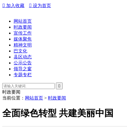

加入收藏

设为首页
网站首页
时政要闻
宣传工作
媒体聚焦
精神文明
巴文化
县区动态
公示公告
领导之窗
专题专栏

时政要闻
当前位置：
网站首页
>
时政要闻
全面绿色转型 共建美丽中国