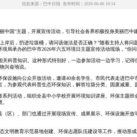
信息来源：巴中日报 发布时间：2026-06-06 10:14
丽中国”主题，开展宣传活动，引导社会各界积极投身美丽巴中
岸后，扔进垃圾桶，请问该做法是否正确？”随着主持人将问题
境局承办的巴中市2026年六五环境日主题宣传活动现场，“你问
相关科普知识。这种形式特别好，一边参加活动一边学习，记得
礼物兴奋地说。
设施向公众开放活动，邀请40余名学生、市民代表走进巴中
言，为参观代表科普生态环保知识，解答垃圾分类、固废减量、
系列活动，组织全县中小学校开展环境知识讲座、环保主题班会
惯。
（区）、部门也通过开展现场宣传、成果展示、环保设施开放等
文明教育示范基地创建、环保志愿队伍建设等工作，推动形成‘