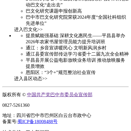
动巴文化“走出去”
巴文化研究课题申报创新高
巴中市巴文化研究院荣获2024年度“全国社科组织
先进单位”
进入巴文化>>
提质赋能强基础 深耕文化惠民生——平昌县举办
2026年农家书屋管理员能力提升培训班
通江：乡音宣讲暖民心 文明新风润乡村
通江县委宣传部传达学习省委十二届九次全会精神
平昌县开展公益电影放映业务培训 推动放映服务
提质增效
恩阳区：“3个+”规范整治社会宣传
进入县区动态>>
版权所有 ©
中国共产党巴中市委员会宣传部
0827-5261360
地址：四川省巴中市巴州区白云台市政中心
备案号:
蜀ICP备18008488号