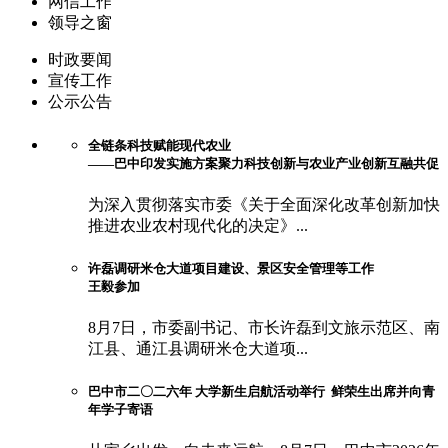
网信工作
领导之窗
时政要闻
宣传工作
公示公告
全链条科技赋能现代农业
——巴中印发实施方案聚力科技创新与农业产业创新互融共促
为深入贯彻落实市委《关于全面深化改革创新加快
推进农业农村现代化的决定》...
许磊调研米仓大道项目建设、景区安全管理等工作
王毅参加
8月7日，市委副书记、市长许磊到文旅示范区、南
江县、通江县调研米仓大道项...
巴中市二〇二六年 大学新生启航活动举行 鲜荣生出席并向青
年学子寄语