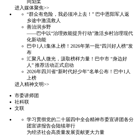
同划桨
进入媒体聚焦>>
“群众有危险，我必须冲上去！” 巴中恩阳军人返
乡途中激流救人
善治润乡野
——巴中以“治理效能提升行动”激活乡村治理现代
化新动能
巴中1人1集体上榜！2026年第一批“四川好人榜”发
布
汇聚凡人微光，汲取榜样力量！巴中市 “身边好
人” 推荐活动正式启动
2026年四川省“新时代好少年”名单公布！巴中1人
上榜
进入精神文明>>
市委讲师团
社科联
文联
学习贯彻党的二十届四中全会精神市委宣讲团各分
团宣讲报告会陆续举行
为经济社会高质量发展贡献更大力量