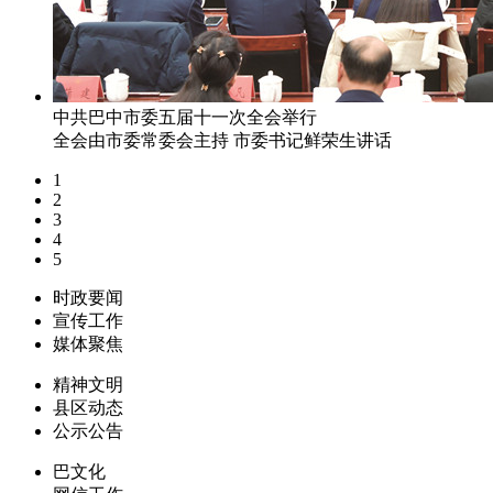
中共巴中市委五届十一次全会举行
全会由市委常委会主持 市委书记鲜荣生讲话
1
2
3
4
5
时政要闻
宣传工作
媒体聚焦
精神文明
县区动态
公示公告
巴文化