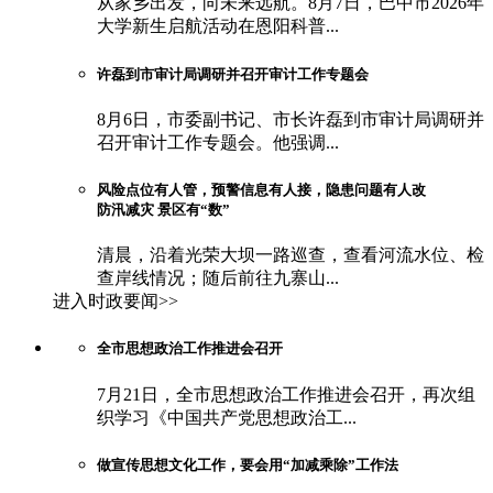
从家乡出发，向未来远航。8月7日，巴中市2026年
大学新生启航活动在恩阳科普...
许磊到市审计局调研并召开审计工作专题会
8月6日，市委副书记、市长许磊到市审计局调研并
召开审计工作专题会。他强调...
风险点位有人管，预警信息有人接，隐患问题有人改
防汛减灾 景区有“数”
清晨，沿着光荣大坝一路巡查，查看河流水位、检
查岸线情况；随后前往九寨山...
进入时政要闻>>
全市思想政治工作推进会召开
7月21日，全市思想政治工作推进会召开，再次组
织学习《中国共产党思想政治工...
做宣传思想文化工作，要会用“加减乘除”工作法