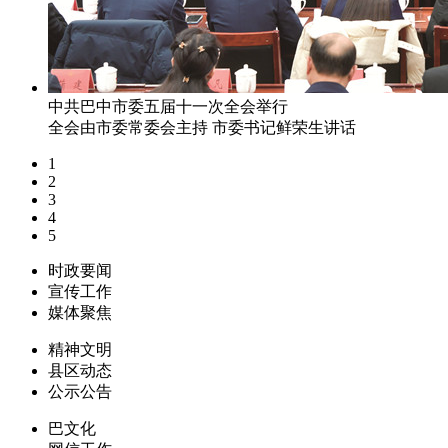
中共巴中市委五届十一次全会举行
全会由市委常委会主持 市委书记鲜荣生讲话
1
2
3
4
5
时政要闻
宣传工作
媒体聚焦
精神文明
县区动态
公示公告
巴文化