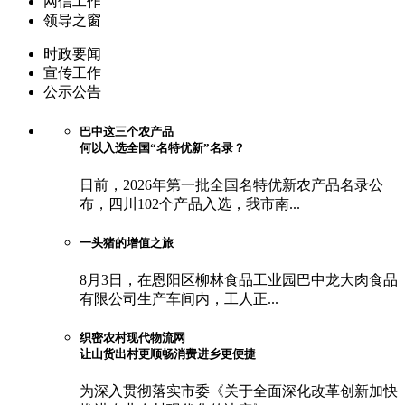
网信工作
领导之窗
时政要闻
宣传工作
公示公告
巴中这三个农产品
何以入选全国“名特优新”名录？
日前，2026年第一批全国名特优新农产品名录公
布，四川102个产品入选，我市南...
一头猪的增值之旅
8月3日，在恩阳区柳林食品工业园巴中龙大肉食品
有限公司生产车间内，工人正...
织密农村现代物流网
让山货出村更顺畅消费进乡更便捷
为深入贯彻落实市委《关于全面深化改革创新加快