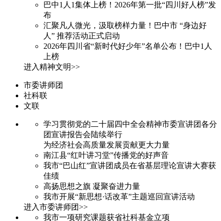
巴中1人1集体上榜！2026年第一批“四川好人榜”发
布
汇聚凡人微光，汲取榜样力量！巴中市 “身边好
人” 推荐活动正式启动
2026年四川省“新时代好少年”名单公布！巴中1人
上榜
进入精神文明>>
市委讲师团
社科联
文联
学习贯彻党的二十届四中全会精神市委宣讲团各分
团宣讲报告会陆续举行
为经济社会高质量发展贡献更大力量
南江县“红叶讲习堂”传播党的好声音
我市“巴山红”宣讲团成员在省基层理论宣讲大赛获
佳绩
高扬思想之旗 凝聚奋进力量
我市开展“新思想·话改革”主题巡回宣讲活动
进入市委讲师团>>
我市一项研究课题获省社科基金立项