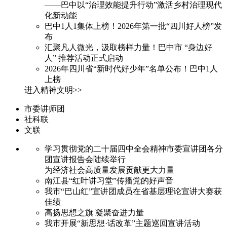
——巴中以“治理效能提升行动”激活乡村治理现代
化新动能
巴中1人1集体上榜！2026年第一批“四川好人榜”发
布
汇聚凡人微光，汲取榜样力量！巴中市 “身边好
人” 推荐活动正式启动
2026年四川省“新时代好少年”名单公布！巴中1人
上榜
进入精神文明>>
市委讲师团
社科联
文联
学习贯彻党的二十届四中全会精神市委宣讲团各分
团宣讲报告会陆续举行
为经济社会高质量发展贡献更大力量
南江县“红叶讲习堂”传播党的好声音
我市“巴山红”宣讲团成员在省基层理论宣讲大赛获
佳绩
高扬思想之旗 凝聚奋进力量
我市开展“新思想·话改革”主题巡回宣讲活动