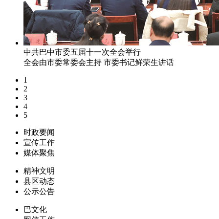
中共巴中市委五届十一次全会举行
全会由市委常委会主持 市委书记鲜荣生讲话
1
2
3
4
5
时政要闻
宣传工作
媒体聚焦
精神文明
县区动态
公示公告
巴文化