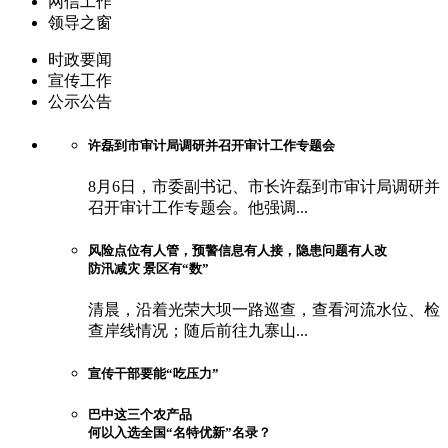
网信工作
领导之窗
时政要闻
宣传工作
公示公告
许磊到市审计局调研并召开审计工作专题会
8月6日，市委副书记、市长许磊到市审计局调研并
召开审计工作专题会。他强调...
风险点位有人管，预警信息有人接，隐患问题有人改
防汛减灾 景区有“数”
清晨，沿着光荣大坝一路巡查，查看河流水位、检
查岸线情况；随后前往九寨山...
宣传干部要能“吃压力”
巴中这三个农产品
何以入选全国“名特优新”名录？