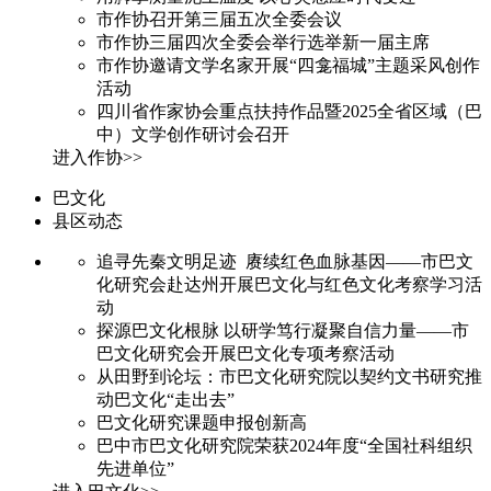
市作协召开第三届五次全委会议
市作协三届四次全委会举行选举新一届主席
市作协邀请文学名家开展“四龛福城”主题采风创作
活动
四川省作家协会重点扶持作品暨2025全省区域（巴
中）文学创作研讨会召开
进入作协>>
巴文化
县区动态
追寻先秦文明足迹 赓续红色血脉基因——市巴文
化研究会赴达州开展巴文化与红色文化考察学习活
动
探源巴文化根脉 以研学笃行凝聚自信力量——市
巴文化研究会开展巴文化专项考察活动
从田野到论坛：市巴文化研究院以契约文书研究推
动巴文化“走出去”
巴文化研究课题申报创新高
巴中市巴文化研究院荣获2024年度“全国社科组织
先进单位”