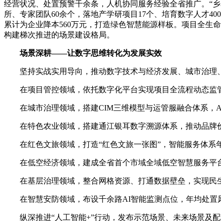
经营状况、处置预警千余条，人机协同服务经验全省推广。“乡
所、专家团队60余个，落地产学研项目17个、培育数字人才
累计为企业降本560万元，打造绿色智慧能源样板。项目全生
构建梯次推进的场景建设格局。
场景深耕——让数字思维转化为发展实效
坚持实战实用导向，推动数字技术与经济发展、城市治理、
在项目管控领域，依托数字化平台实现项目全流程动态监管
在城市治理领域，搭建CIM三维模型与运管服融合体系，A
在特色农业领域，搭建通江银耳数字溯源体系，推动品牌价值
在红色文旅领域，打造“红色文旅一张图”，智能服务体系年均
在低空经济领域，建成全省首个市域全域低空智慧服务平台，
在基层治理领域，整合网格资源、打通数据壁垒，实现民生
在智慧安防领域，布设千余路AI智能监测点位，年均处置风险
纵深推进“人工智能+”行动，发布示范场景、未来场景及配套支