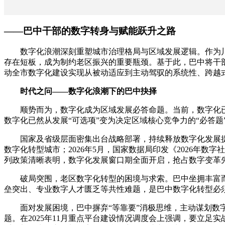
——巴中干部的数字转身与赋能跃升之路
数字化浪潮深刻重塑城市治理格局与区域发展逻辑。作为川
存在短板，成为制约老区振兴的重要瓶颈。基于此，巴中将干部
动全市数字化建设实现从被动适应到主动驾驭的系统性、跨越
时代之问——数字化浪潮下的巴中抉择
顺势而为，数字化成为区域发展必答命题。当前，数字化已深
数字化已然从发展“可选项”变为决定区域核心竞争力的“必答题
国家及省级层面密集出台战略部署，持续释放数字化发展提速信
数字化转型城市；2026年5月，国家数据局印发《2026年数
列政策清晰表明，数字化发展窗口期全面开启，抢占数字变革
破局突围，老区数字化转型的困境与求索。巴中坐拥丰富而
垒突出、专业数字人才匮乏等共性难题，是巴中数字化转型必须
面对发展困境，巴中摒弃“等靠要”消极思维，主动谋划数字突
题。在2025年11月重点平台建设情况调度会上强调，要立