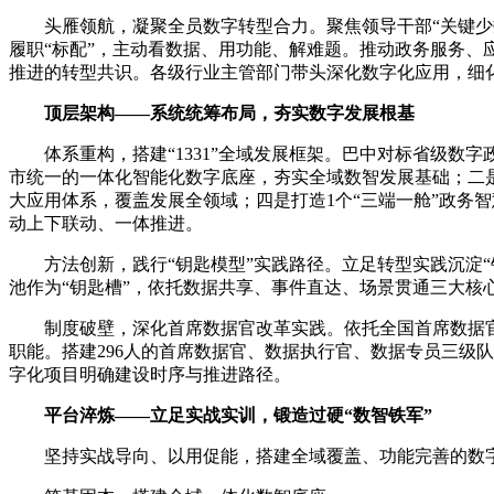
头雁领航，凝聚全员数字转型合力。聚焦领导干部“关键少数
履职“标配”，主动看数据、用功能、解难题。推动政务服务
推进的转型共识。各级行业主管部门带头深化数字化应用，细
顶层架构——系统统筹布局，夯实数字发展根基
体系重构，搭建“1331”全域发展框架。巴中对标省级数字政府
市统一的一体化智能化数字底座，夯实全域数智发展基础；二
大应用体系，覆盖发展全领域；四是打造1个“三端一舱”政务
动上下联动、一体推进。
方法创新，践行“钥匙模型”实践路径。立足转型实践沉淀“钥
池作为“钥匙槽”，依托数据共享、事件直达、场景贯通三大
制度破壁，深化首席数据官改革实践。依托全国首席数据官改
职能。搭建296人的首席数据官、数据执行官、数据专员三级
字化项目明确建设时序与推进路径。
平台淬炼——立足实战实训，锻造过硬“数智铁军”
坚持实战导向、以用促能，搭建全域覆盖、功能完善的数字