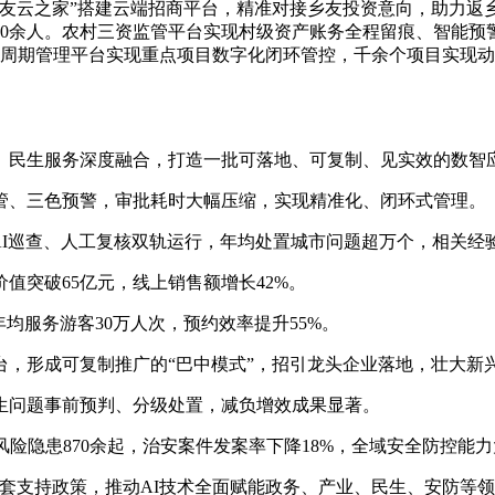
友云之家”搭建云端招商平台，精准对接乡友投资意向，助力返乡
4000余人。农村三资监管平台实现村级资产账务全程留痕、智能
命周期管理平台实现重点项目数字化闭环管控，千余个项目实现
民生服务深度融合，打造一批可落地、可复制、见实效的数智
、三色预警，审批耗时大幅压缩，实现精准化、闭环式管理。
I巡查、人工复核双轨运行，年均处置城市问题超万个，相关经
突破65亿元，线上销售额增长42%。
服务游客30万人次，预约效率提升55%。
形成可复制推广的“巴中模式”，招引龙头企业落地，壮大新
问题事前预判、分级处置，减负增效成果显著。
隐患870余起，治安案件发案率下降18%，全域安全防控能
持政策，推动AI技术全面赋能政务、产业、民生、安防等领域。