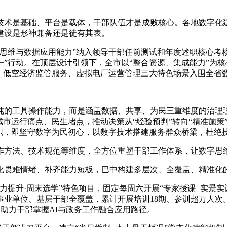
术是基础、平台是载体，干部队伍才是成败核心。各地数字化建
建设是形神兼备还是徒有其表。
思维与数据应用能力”纳入领导干部任前测试和年度述职核心考核
”行动。在顶层设计引领下，全市以“整合资源、集成能力”为核
家”、低空经济监管服务、虚拟电厂运营管理三大特色场景入围全
的工具操作能力，而是涵盖数据、共享、为民三重维度的治理理
城市运行痛点、民生堵点，推动决策从“经验预判”转向“精准施
意识，即坚守数字为民初心，以数字技术搭建服务群众桥梁，杜绝
方法、技术规范等维度，全方位重塑干部工作体系，让数字思维
难情绪、补齐能力短板，巴中构建多层次、全覆盖、精准化的数
提升·周末选学”特色项目，固定每周六开展“专家授课+实景实
业单位、基层干部全覆盖，累计开展培训18期、参训超万人次。2
，助力干部掌握AI与政务工作融合应用路径。