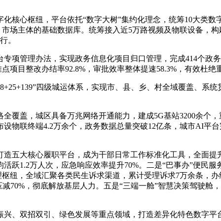
枢纽，平台依托“数字大树”集约化理念，统筹10大类数字资源
人、市场主体的基础数据库。统筹接入近5万路视频及物联设备，
运行。
项管理办法，实现政务信息化项目归口管理，完成414个政务系
难点项目整改办结率92.8%，审批效率整体提速58.3%，有效杜
+25+139”四级城运体系，实现市、县、乡、村全域覆盖、系
覆盖，城区具备万兆网络开通能力，建成5G基站3200余个，
设物联终端4.2万余个，政务数据总量突破12亿条，城市AI
五大核心履职平台，成为干部日常工作标准化工具，全面提升
跃1.2万人次，应急响应效率提升70%。二是“巴事办”便民服务
理枢纽，全域汇聚各类民生诉求渠道，累计受理诉求7万余条，办结率
减70%，彻底解放基层人力。五是“三端一舱”智慧决策驾驶舱，
、双招双引、绿色发展等重点领域，打造差异化特色数字平台