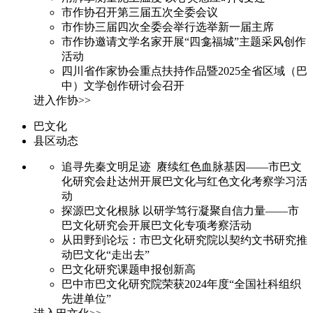
市作协召开第三届五次全委会议
市作协三届四次全委会举行选举新一届主席
市作协邀请文学名家开展“四龛福城”主题采风创作
活动
四川省作家协会重点扶持作品暨2025全省区域（巴
中）文学创作研讨会召开
进入作协>>
巴文化
县区动态
追寻先秦文明足迹 赓续红色血脉基因——市巴文
化研究会赴达州开展巴文化与红色文化考察学习活
动
探源巴文化根脉 以研学笃行凝聚自信力量——市
巴文化研究会开展巴文化专项考察活动
从田野到论坛：市巴文化研究院以契约文书研究推
动巴文化“走出去”
巴文化研究课题申报创新高
巴中市巴文化研究院荣获2024年度“全国社科组织
先进单位”