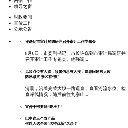
网信工作
领导之窗
时政要闻
宣传工作
公示公告
许磊到市审计局调研并召开审计工作专题会
8月6日，市委副书记、市长许磊到市审计局调研并
召开审计工作专题会。他强调...
风险点位有人管，预警信息有人接，隐患问题有人改
防汛减灾 景区有“数”
清晨，沿着光荣大坝一路巡查，查看河流水位、检
查岸线情况；随后前往九寨山...
宣传干部要能“吃压力”
巴中这三个农产品
何以入选全国“名特优新”名录？