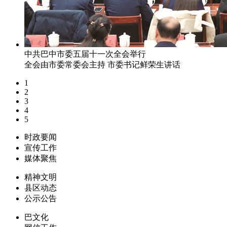
中共巴中市委五届十一次全会举行
全会由市委常委会主持 市委书记鲜荣生讲话
1
2
3
4
5
时政要闻
宣传工作
媒体聚焦
精神文明
县区动态
公示公告
巴文化