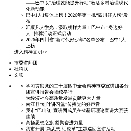
——巴中以“治理效能提升行动”激活乡村治理现代
化新动能
巴中1人1集体上榜！2026年第一批“四川好人榜”发
布
汇聚凡人微光，汲取榜样力量！巴中市 “身边好
人” 推荐活动正式启动
2026年四川省“新时代好少年”名单公布！巴中1人
上榜
进入精神文明>>
市委讲师团
社科联
文联
学习贯彻党的二十届四中全会精神市委宣讲团各分
团宣讲报告会陆续举行
为经济社会高质量发展贡献更大力量
南江县“红叶讲习堂”传播党的好声音
我市“巴山红”宣讲团成员在省基层理论宣讲大赛获
佳绩
高扬思想之旗 凝聚奋进力量
我市开展“新思想·话改革”主题巡回宣讲活动