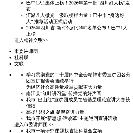
巴中1人1集体上榜！2026年第一批“四川好人榜”发
布
汇聚凡人微光，汲取榜样力量！巴中市 “身边好
人” 推荐活动正式启动
2026年四川省“新时代好少年”名单公布！巴中1人
上榜
进入精神文明>>
市委讲师团
社科联
文联
学习贯彻党的二十届四中全会精神市委宣讲团各分
团宣讲报告会陆续举行
为经济社会高质量发展贡献更大力量
南江县“红叶讲习堂”传播党的好声音
我市“巴山红”宣讲团成员在省基层理论宣讲大赛获
佳绩
高扬思想之旗 凝聚奋进力量
我市开展“新思想·话改革”主题巡回宣讲活动
进入市委讲师团>>
我市一项研究课题获省社科基金立项