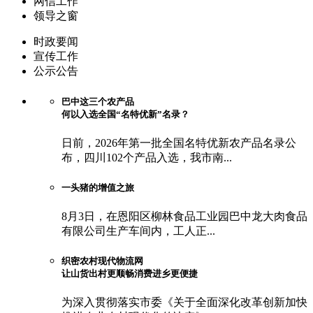
网信工作
领导之窗
时政要闻
宣传工作
公示公告
巴中这三个农产品
何以入选全国“名特优新”名录？
日前，2026年第一批全国名特优新农产品名录公
布，四川102个产品入选，我市南...
一头猪的增值之旅
8月3日，在恩阳区柳林食品工业园巴中龙大肉食品
有限公司生产车间内，工人正...
织密农村现代物流网
让山货出村更顺畅消费进乡更便捷
为深入贯彻落实市委《关于全面深化改革创新加快