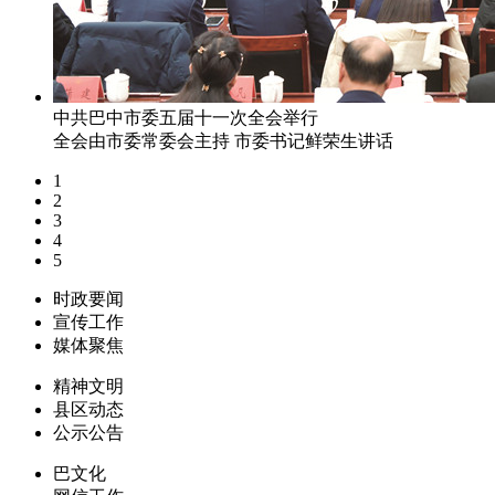
中共巴中市委五届十一次全会举行
全会由市委常委会主持 市委书记鲜荣生讲话
1
2
3
4
5
时政要闻
宣传工作
媒体聚焦
精神文明
县区动态
公示公告
巴文化