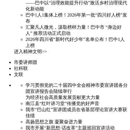
——巴中以“治理效能提升行动”激活乡村治理现代
化新动能
巴中1人1集体上榜！2026年第一批“四川好人榜”发
布
汇聚凡人微光，汲取榜样力量！巴中市 “身边好
人” 推荐活动正式启动
2026年四川省“新时代好少年”名单公布！巴中1人
上榜
进入精神文明>>
市委讲师团
社科联
文联
学习贯彻党的二十届四中全会精神市委宣讲团各分
团宣讲报告会陆续举行
为经济社会高质量发展贡献更大力量
南江县“红叶讲习堂”传播党的好声音
我市“巴山红”宣讲团成员在省基层理论宣讲大赛获
佳绩
高扬思想之旗 凝聚奋进力量
我市开展“新思想·话改革”主题巡回宣讲活动