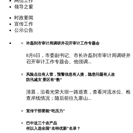
网信工作
领导之窗
时政要闻
宣传工作
公示公告
许磊到市审计局调研并召开审计工作专题会
8月6日，市委副书记、市长许磊到市审计局调研并
召开审计工作专题会。他强调...
风险点位有人管，预警信息有人接，隐患问题有人改
防汛减灾 景区有“数”
清晨，沿着光荣大坝一路巡查，查看河流水位、检
查岸线情况；随后前往九寨山...
宣传干部要能“吃压力”
巴中这三个农产品
何以入选全国“名特优新”名录？