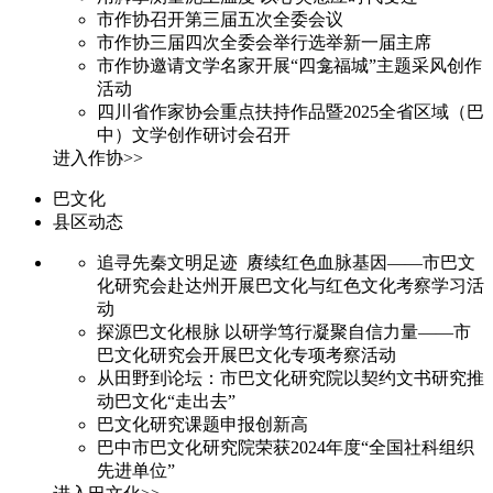
市作协召开第三届五次全委会议
市作协三届四次全委会举行选举新一届主席
市作协邀请文学名家开展“四龛福城”主题采风创作
活动
四川省作家协会重点扶持作品暨2025全省区域（巴
中）文学创作研讨会召开
进入作协>>
巴文化
县区动态
追寻先秦文明足迹 赓续红色血脉基因——市巴文
化研究会赴达州开展巴文化与红色文化考察学习活
动
探源巴文化根脉 以研学笃行凝聚自信力量——市
巴文化研究会开展巴文化专项考察活动
从田野到论坛：市巴文化研究院以契约文书研究推
动巴文化“走出去”
巴文化研究课题申报创新高
巴中市巴文化研究院荣获2024年度“全国社科组织
先进单位”