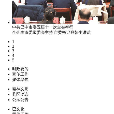
中共巴中市委五届十一次全会举行
全会由市委常委会主持 市委书记鲜荣生讲话
1
2
3
4
5
时政要闻
宣传工作
媒体聚焦
精神文明
县区动态
公示公告
巴文化