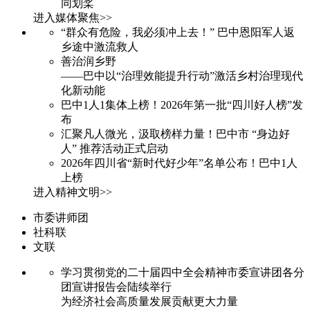
同划桨
进入媒体聚焦>>
“群众有危险，我必须冲上去！” 巴中恩阳军人返
乡途中激流救人
善治润乡野
——巴中以“治理效能提升行动”激活乡村治理现代
化新动能
巴中1人1集体上榜！2026年第一批“四川好人榜”发
布
汇聚凡人微光，汲取榜样力量！巴中市 “身边好
人” 推荐活动正式启动
2026年四川省“新时代好少年”名单公布！巴中1人
上榜
进入精神文明>>
市委讲师团
社科联
文联
学习贯彻党的二十届四中全会精神市委宣讲团各分
团宣讲报告会陆续举行
为经济社会高质量发展贡献更大力量