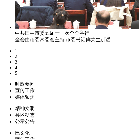
中共巴中市委五届十一次全会举行
全会由市委常委会主持 市委书记鲜荣生讲话
1
2
3
4
5
时政要闻
宣传工作
媒体聚焦
精神文明
县区动态
公示公告
巴文化