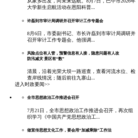
从家乡出发，向未来远航。8月7日，巴中市2026年
大学新生启航活动在恩阳科普...
许磊到市审计局调研并召开审计工作专题会
8月6日，市委副书记、市长许磊到市审计局调研并
召开审计工作专题会。他强调...
风险点位有人管，预警信息有人接，隐患问题有人改
防汛减灾 景区有“数”
清晨，沿着光荣大坝一路巡查，查看河流水位、检
查岸线情况；随后前往九寨山...
进入时政要闻>>
全市思想政治工作推进会召开
7月21日，全市思想政治工作推进会召开，再次组
织学习《中国共产党思想政治工...
做宣传思想文化工作，要会用“加减乘除”工作法