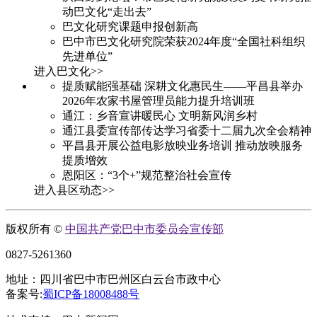
动巴文化“走出去”
巴文化研究课题申报创新高
巴中市巴文化研究院荣获2024年度“全国社科组织
先进单位”
进入巴文化>>
提质赋能强基础 深耕文化惠民生——平昌县举办
2026年农家书屋管理员能力提升培训班
通江：乡音宣讲暖民心 文明新风润乡村
通江县委宣传部传达学习省委十二届九次全会精神
平昌县开展公益电影放映业务培训 推动放映服务
提质增效
恩阳区：“3个+”规范整治社会宣传
进入县区动态>>
版权所有 ©
中国共产党巴中市委员会宣传部
0827-5261360
地址：四川省巴中市巴州区白云台市政中心
备案号:
蜀ICP备18008488号