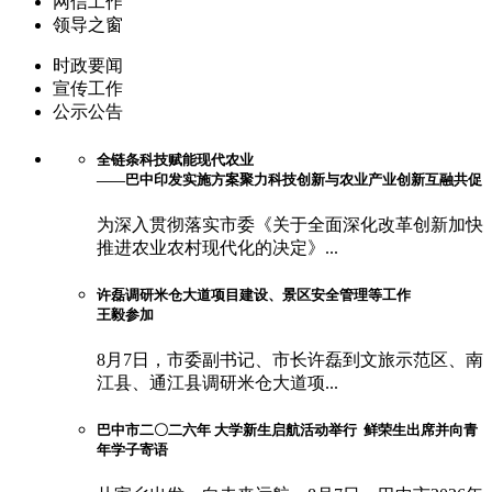
网信工作
领导之窗
时政要闻
宣传工作
公示公告
全链条科技赋能现代农业
——巴中印发实施方案聚力科技创新与农业产业创新互融共促
为深入贯彻落实市委《关于全面深化改革创新加快
推进农业农村现代化的决定》...
许磊调研米仓大道项目建设、景区安全管理等工作
王毅参加
8月7日，市委副书记、市长许磊到文旅示范区、南
江县、通江县调研米仓大道项...
巴中市二〇二六年 大学新生启航活动举行 鲜荣生出席并向青
年学子寄语