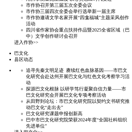
市作协召开第三届五次全委会议
市作协三届四次全委会举行选举新一届主席
市作协邀请文学名家开展“四龛福城”主题采风创作
活动
四川省作家协会重点扶持作品暨2025全省区域（巴
中）文学创作研讨会召开
进入作协>>
巴文化
县区动态
追寻先秦文明足迹 赓续红色血脉基因——市巴文
化研究会赴达州开展巴文化与红色文化考察学习活
动
探源巴文化根脉 以研学笃行凝聚自信力量——市
巴文化研究会开展巴文化专项考察活动
从田野到论坛：市巴文化研究院以契约文书研究推
动巴文化“走出去”
巴文化研究课题申报创新高
巴中市巴文化研究院荣获2024年度“全国社科组织
先进单位”