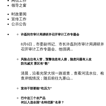
网信工作
领导之窗
时政要闻
宣传工作
公示公告
许磊到市审计局调研并召开审计工作专题会
8月6日，市委副书记、市长许磊到市审计局调研并
召开审计工作专题会。他强调...
风险点位有人管，预警信息有人接，隐患问题有人改
防汛减灾 景区有“数”
清晨，沿着光荣大坝一路巡查，查看河流水位、检
查岸线情况；随后前往九寨山...
宣传干部要能“吃压力”
巴中这三个农产品
何以入选全国“名特优新”名录？