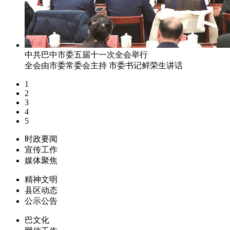
中共巴中市委五届十一次全会举行
全会由市委常委会主持 市委书记鲜荣生讲话
1
2
3
4
5
时政要闻
宣传工作
媒体聚焦
精神文明
县区动态
公示公告
巴文化