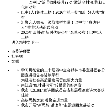
——巴中以“治理效能提升行动”激活乡村治理现代
化新动能
巴中1人1集体上榜！2026年第一批“四川好人榜”发
布
汇聚凡人微光，汲取榜样力量！巴中市 “身边好
人” 推荐活动正式启动
2026年四川省“新时代好少年”名单公布！巴中1人
上榜
进入精神文明>>
市委讲师团
社科联
文联
学习贯彻党的二十届四中全会精神市委宣讲团各分
团宣讲报告会陆续举行
为经济社会高质量发展贡献更大力量
南江县“红叶讲习堂”传播党的好声音
我市“巴山红”宣讲团成员在省基层理论宣讲大赛获
佳绩
高扬思想之旗 凝聚奋进力量
我市开展“新思想·话改革”主题巡回宣讲活动